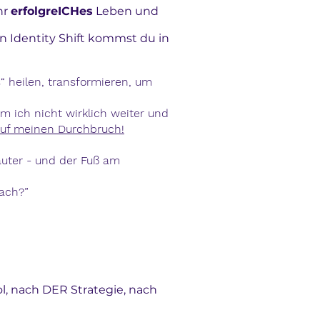
hr
erfolgreICHes
Leben und
en Identity Shift kommst du in
s“ heilen, transformieren, um
am ich nicht wirklich weiter und
auf meinen Durchbruch!
uter - und der Fuß am
fach?”
, nach DER Strategie, nach