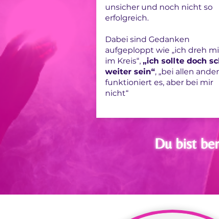
unsicher und noch nicht so
erfolgreich.
Dabei sind Gedanken
aufgeploppt wie „ich dreh m
im Kreis“,
„ich sollte doch s
weiter sein“
, „bei allen ande
funktioniert es, aber bei mir
nicht“
Du bist ber